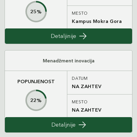
25
%
MESTO
Kampus Mokra Gora
Detaljinije
Menadžment inovacija
DATUM
POPUNJENOST
NA ZAHTEV
22
%
MESTO
NA ZAHTEV
Detaljnije