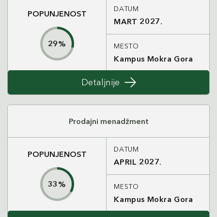
DATUM
POPUNJENOST
MART 2027.
29
%
MESTO
Kampus Mokra Gora
Detaljnije
Prodajni menadžment
DATUM
POPUNJENOST
APRIL 2027.
33
%
MESTO
Kampus Mokra Gora