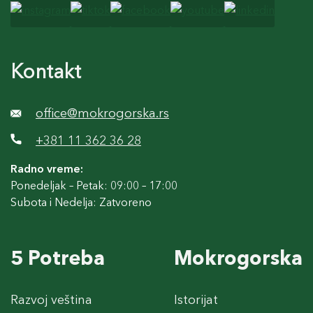
Kontakt
office@mokrogorska.rs
+381 11 362 36 28
Radno vreme:
Ponedeljak – Petak: 09:00 – 17:00
Subota i Nedelja: Zatvoreno
5 Potreba
Mokrogorska
Razvoj veština
Istorijat