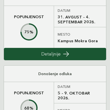
DATUM
POPUNJENOST
31. AVGUST - 4.
SEPTEMBAR 2026.
75
%
MESTO
Kampus Mokra Gora
Detaljnije
Donošenje odluka
DATUM
POPUNJENOST
5 - 9. OKTOBAR
2026.
68
%