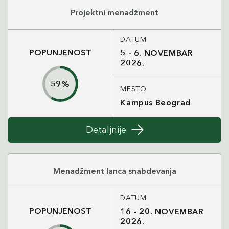
Projektni menadžment
DATUM
POPUNJENOST
5 - 6. NOVEMBAR
2026.
59
%
MESTO
Kampus Beograd
Detaljnije
Menadžment lanca snabdevanja
DATUM
POPUNJENOST
16 - 20. NOVEMBAR
2026.