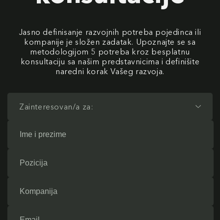
Jasno definisanje razvojnih potreba pojedinca ili
kompanije je složen zadatak. Upoznajte se sa
metodologijom 5 potreba kroz besplatnu
konsultaciju sa našim predstavnicima i definišite
naredni korak Vašeg razvoja.
Zainteresovan/a za: