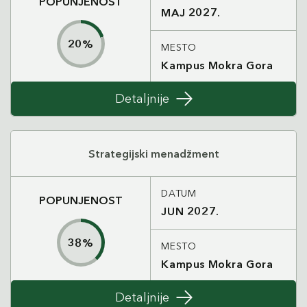
POPUNJENOST
MAJ 2027.
20
%
MESTO
Kampus Mokra Gora
Detaljnije
Strategijski menadžment
DATUM
POPUNJENOST
JUN 2027.
38
%
MESTO
Kampus Mokra Gora
Detaljnije