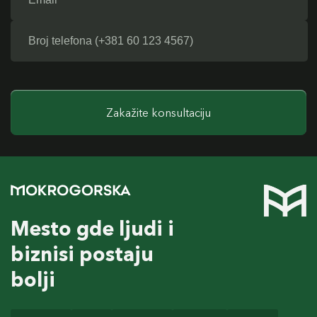
Zakažite konsultaciju
Mesto gde ljudi i
biznisi postaju
bolji