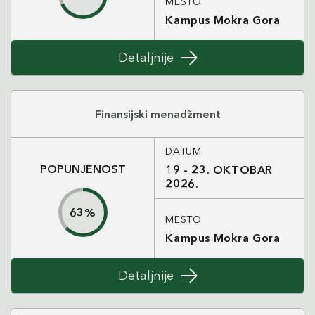
MESTO
Kampus Mokra Gora
Detaljnije
Finansijski menadžment
DATUM
POPUNJENOST
19 - 23. OKTOBAR
2026.
63
%
MESTO
Kampus Mokra Gora
Detaljnije