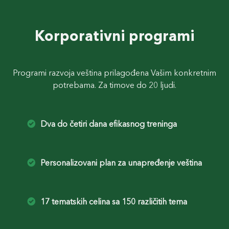
Korporativni programi
Programi razvoja veština prilagođena Vašim konkretnim
potrebama. Za timove do 20 ljudi.
Dva do četiri dana efikasnog treninga
Personalizovani plan za unapređenje veština
17 tematskih celina sa 150 različitih tema