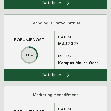
Detaljnije
Tehnologija i razvoj biznisa
DATUM
POPUNJENOST
MAJ 2027.
33
%
MESTO
Kampus Mokra Gora
Detaljnije
Marketing menadžment
DATUM