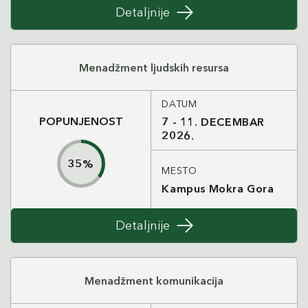
Detaljnije
Menadžment ljudskih resursa
DATUM
POPUNJENOST
7 - 11. DECEMBAR
2026.
35
%
MESTO
Kampus Mokra Gora
Detaljnije
Menadžment komunikacija