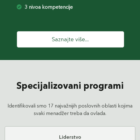
3 nivoa kompetencije
Saznajte više...
Specijalizovani programi
Identifikovali smo 17 najvažnijih poslovnih oblasti kojima
svaki menadžer treba da ovlada.
Liderstvo