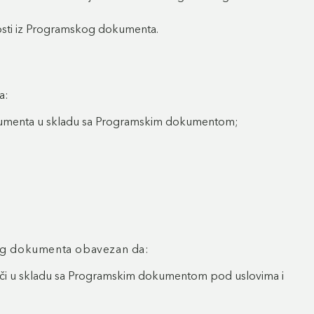
sti iz Programskog dokumenta.
a:
dokumenta u skladu sa Programskim dokumentom;
kog dokumenta obavezan da:
či u skladu sa Programskim dokumentom pod uslovima i