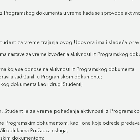
 iz Programskog dokumenta u vreme kada se sprovode aktivno
dent za vreme trajanja ovog Ugovora ima i sledeća prav
icima nastave za vreme izvođenja aktivnosti iz Programskog 
jima koja se odnose na aktivnosti iz Programskog dokumenta;
e pravila sadržanih u Programskom dokumentu;
skog dokumenta kao i drugi Studenti;
Student je za vreme pohađanja aktivnosti iz Programs
ene Programskim dokumentom, kao i one koje odrede predava
li odlukama Pružaoca usluga;
ramskim dokumentom;