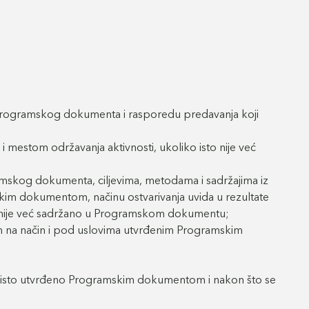
z Programskog dokumenta i rasporedu predavanja koji
estom održavanja aktivnosti, ukoliko isto nije već
amskog dokumenta, ciljevima, metodama i sadržajima iz
kim dokumentom, načinu ostvarivanja uvida u rezultate
to nije već sadržano u Programskom dokumentu;
 na način i pod uslovima utvrđenim Programskim
 je isto utvrđeno Programskim dokumentom i nakon što se