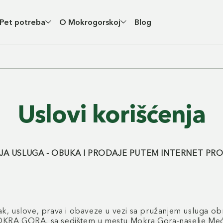
Pet potreba
O Mokrogorskoj
Blog
Uslovi korišćenja
JA USLUGA - OBUKA I PRODAJE PUTEM INTERNET PR
ak, uslove, prava i obaveze u vezi sa pružanjem usluga o
, sa sedištem u mestu Mokra Gora-naselje Mećavnik 