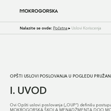
Nalazite se ovde:
Početna
▸
Uslovi Koriscenja
OPŠTI USLOVI POSLOVANJA U POGLEDU PRUŽAN
I. UVOD
Ovi Opšti uslovi poslovanja („OUP“) definišu postup
MOKROGORSKA ŠKOLA MENADŽMENTA DOO MOKRA GORA