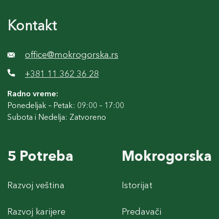
Kontakt
office@mokrogorska.rs
+381 11 362 36 28
Radno vreme:
Ponedeljak – Petak: 09:00 – 17:00
Subota i Nedelja: Zatvoreno
5 Potreba
Mokrogorska
Razvoj veština
Istorijat
Razvoj karijere
Predavači