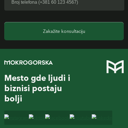
Zakažite konsultaciju
Mesto gde ljudi i
biznisi postaju
bolji