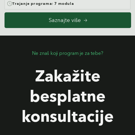
Trajanje programa:
7 modula
Saznajte više
Ne znaš koji program je za tebe?
Zakažite
besplatne
konsultacije