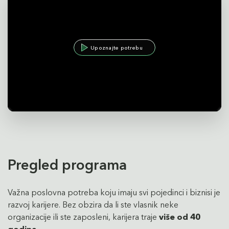
Upoznajte potrebu
Pregled programa
Važna poslovna potreba koju imaju svi pojedinci i biznisi je
razvoj karijere. Bez obzira da li ste vlasnik neke
organizacije ili ste zaposleni, karijera traje
više od 40