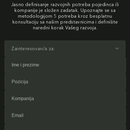
Jasno definisanje razvojnih potreba pojedinca ili
kompanije je složen zadatak. Upoznajte se sa
metodologijom 5 potreba kroz besplatnu
konsultaciju sa našim predstavnicima i definišite
naredni korak Vašeg razvoja.
Zainteresovan/a za: