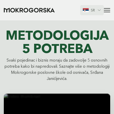
SR
METODOLOGIJA
5 POTREBA
Svaki pojedinac i biznis moraju da zadovolje 5 osnovnih
potreba kako bi napredovali. Saznajte više o metodologiji
Mokrogorske poslovne škole od osnivača, Srđana
Janićijevića.