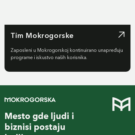
Tim Mokrogorske
Zaposleni u Mokrogorskoj kontinuirano unapređuju
programe i iskustvo naših korisnika.
Mesto gde ljudi i
biznisi postaju