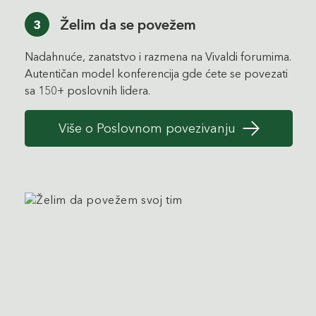
Želim da se povežem
3
Nadahnuće, zanatstvo i razmena na Vivaldi forumima.
Autentičan model konferencija gde ćete se povezati
sa 150+ poslovnih lidera.
Više o Poslovnom povezivanju