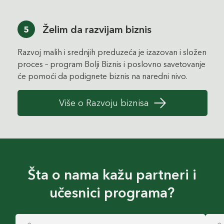
Želim da razvijam biznis
5
Razvoj malih i srednjih preduzeća je izazovan i složen
proces – program Bolji Biznis i poslovno savetovanje
će pomoći da podignete biznis na naredni nivo.
Više o Razvoju biznisa
Šta o nama kažu partneri i
učesnici programa?