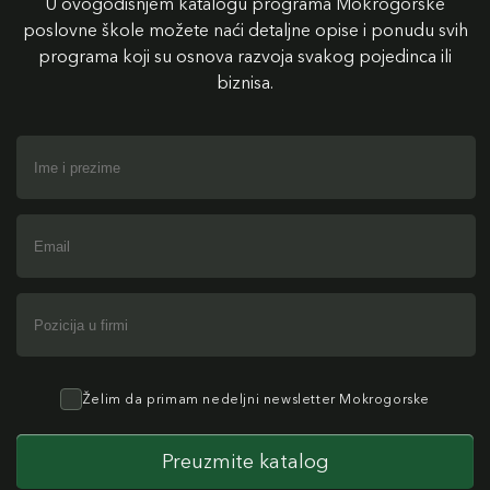
U ovogodišnjem katalogu programa Mokrogorske
poslovne škole možete naći detaljne opise i ponudu svih
programa koji su osnova razvoja svakog pojedinca ili
biznisa.
Želim da primam nedeljni newsletter Mokrogorske
Preuzmite katalog