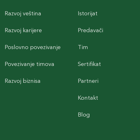
Razvoj veština
Istorijat
Razvoj karijere
Predavači
Poslovno povezivanje
Tim
Povezivanje timova
Sertifikat
Razvoj biznisa
Partneri
Kontakt
Blog