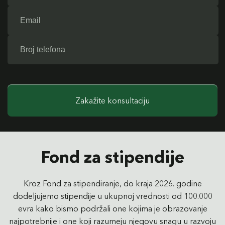
Zakažite konsultaciju
Fond za stipendije
Kroz Fond za stipendiranje, do kraja 2026. godine
dodeljujemo stipendije u ukupnoj vrednosti od 100.000
evra kako bismo podržali one kojima je obrazovanje
najpotrebnije i one koji razumeju njegovu snagu u razvoju