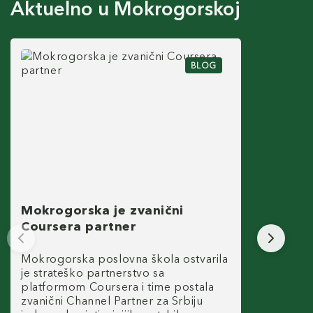
Aktuelno u Mokrogorskoj
BLOG
Mokrogorska je zvanični
Coursera partner
Mokrogorska poslovna škola ostvarila
je strateško partnerstvo sa
platformom Coursera i time postala
zvanični Channel Partner za Srbiju