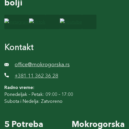
bolji
Kontakt
office@mokrogorska.rs
+381 11 362 36 28
Radno vreme:
Ponedeljak – Petak: 09:00 – 17:00
Subota i Nedelja: Zatvoreno
5 Potreba
Mokrogorska