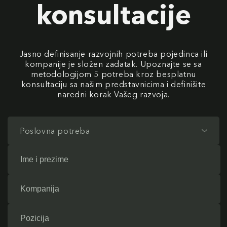
konsultacije
Jasno definisanje razvojnih potreba pojedinca ili
kompanije je složen zadatak. Upoznajte se sa
metodologijom 5 potreba kroz besplatnu
konsultaciju sa našim predstavnicima i definišite
naredni korak Vašeg razvoja.
Poslovna potreba