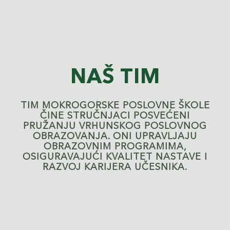
NAŠ TIM
TIM MOKROGORSKE POSLOVNE ŠKOLE
ČINE STRUČNJACI POSVEĆENI
PRUŽANJU VRHUNSKOG POSLOVNOG
OBRAZOVANJA. ONI UPRAVLJAJU
OBRAZOVNIM PROGRAMIMA,
OSIGURAVAJUĆI KVALITET NASTAVE I
RAZVOJ KARIJERA UČESNIKA.