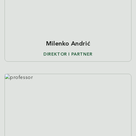
Milenko Andrić
DIREKTOR I PARTNER