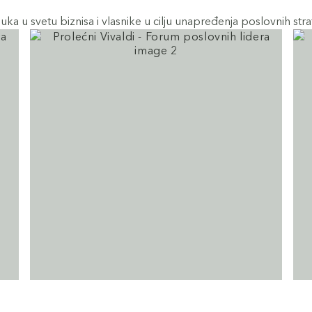
ka u svetu biznisa i vlasnike u cilju unapređenja poslovnih stra