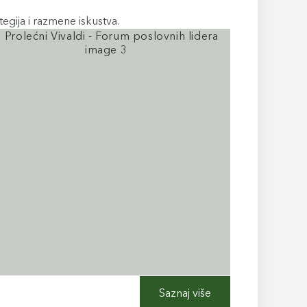
tegija i razmene iskustva.
Saznaj više