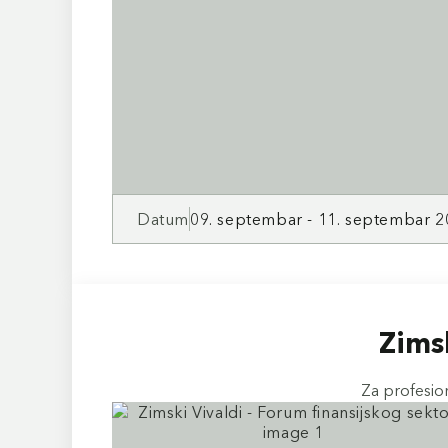
Datum
09. septembar - 11. septembar 2
Zimsk
Za profesion