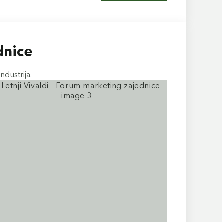
dnice
ndustrija.