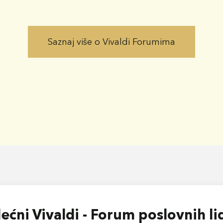
Saznaj više o Vivaldi Forumima
lećni Vivaldi - Forum poslovnih li