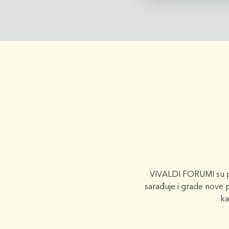
VIVALDI FORUMI su pr
sarađuje i grade nove p
ka