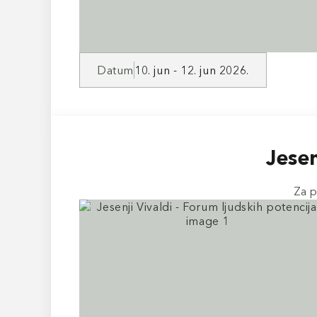
Datum
10. jun - 12. jun 2026.
Jesen
Za p