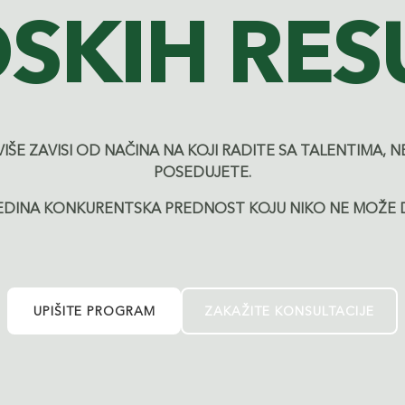
DSKIH RES
VIŠE ZAVISI OD NAČINA NA KOJI RADITE SA TALENTIMA,
POSEDUJETE.
JEDINA KONKURENTSKA PREDNOST KOJU NIKO NE MOŽE D
UPIŠITE PROGRAM
ZAKAŽITE KONSULTACIJE