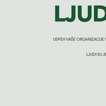
LJU
USPEH VAŠE ORGANIZACIJE 
LJUDI SU 