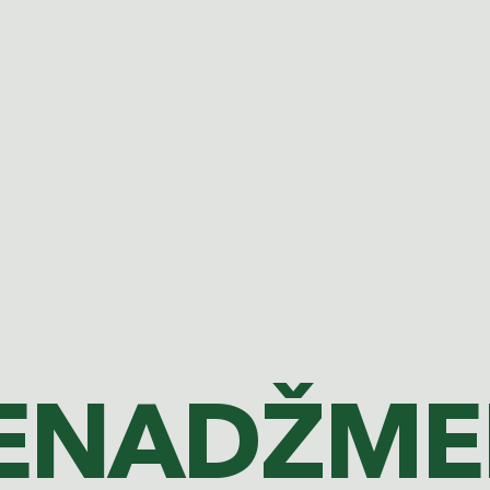
ENADŽME