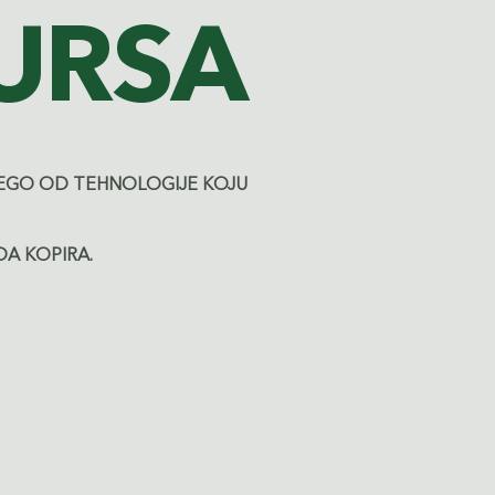
URSA
 NEGO OD TEHNOLOGIJE KOJU
A KOPIRA.