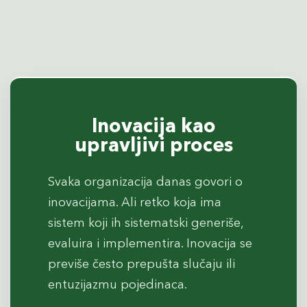
Inovacija kao
upravljivi proces
Svaka organizacija danas govori o
inovacijama. Ali retko koja ima
sistem koji ih sistematski generiše,
evaluira i implementira. Inovacija se
previše često prepušta slučaju ili
entuzijazmu pojedinaca.