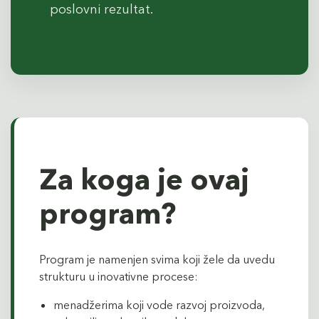
poslovni rezultat.
Za koga je ovaj
program?
Program je namenjen svima koji žele da uvedu
strukturu u inovativne procese:
menadžerima koji vode razvoj proizvoda,