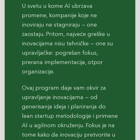
U svetu u kome AI ubrzava
promene, kompanije koje ne
inoviraju ne stagniraju — one
zaostaju. Pritom, najveće greške u
inovacijama nisu tehničke — one su
upravljačke: pogrešan fokus,
prerana implementacija, otpor
organizacije.
Ovaj program daje vam okvir za
upravljanje inovacijama — od
generisanja ideja i planiranja do
lean startup metodologije i primene
AI u agilnom okruženju. Fokus je na
tome kako da inovaciju pretvorite u