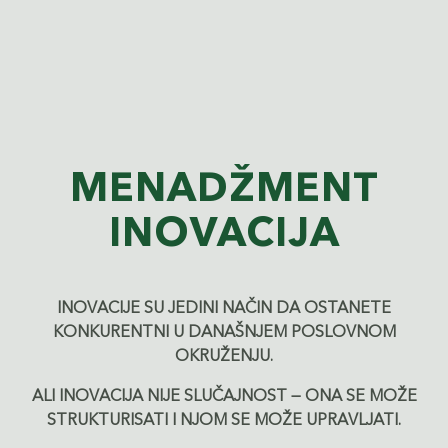
MENADŽMENT
INOVACIJA
INOVACIJE SU JEDINI NAČIN DA OSTANETE
KONKURENTNI U DANAŠNJEM POSLOVNOM
OKRUŽENJU.
ALI INOVACIJA NIJE SLUČAJNOST — ONA SE MOŽE
STRUKTURISATI I NJOM SE MOŽE UPRAVLJATI.