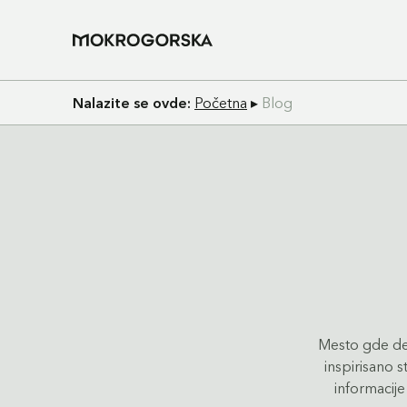
Nalazite se ovde:
Početna
▸
Blog
Mesto gde del
inspirisano 
informacije