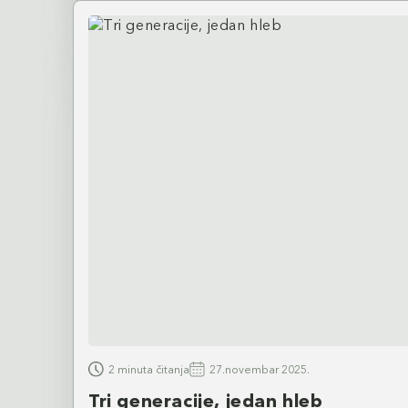
2 minuta čitanja
27.novembar 2025.
Tri generacije, jedan hleb