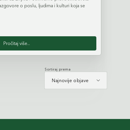
zgovore o poslu, ljudima i kulturi koja se
Pročitaj više...
Sortiraj prema
Najnovije objave