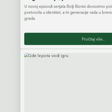
U novoj epizodi serijala Bolji Biznisi donosimo pri
pretvorila u identitet, a tri generacije rada u bre
grada.
Pročitaj više...