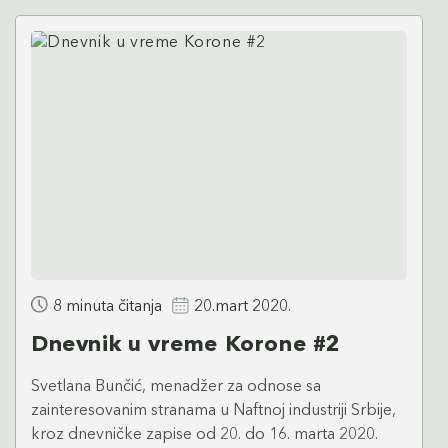
8 minuta čitanja
20.mart 2020.
Dnevnik u vreme Korone #2
Svetlana Bunčić, menadžer za odnose sa
zainteresovanim stranama u Naftnoj industriji Srbije,
kroz dnevničke zapise od 20. do 16. marta 2020.