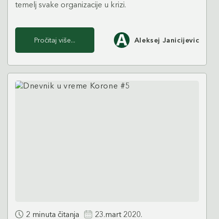
temelj svake organizacije u krizi.
Pročitaj više...
Aleksej Janicijevic
2 minuta čitanja
23.mart 2020.