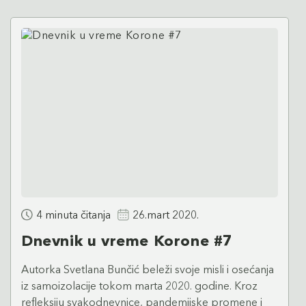
4 minuta čitanja
26.mart 2020.
Dnevnik u vreme Korone #7
Autorka Svetlana Bunčić beleži svoje misli i osećanja
iz samoizolacije tokom marta 2020. godine. Kroz
refleksiju svakodnevnice, pandemijske promene i