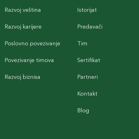
Razvoj veština
Istorijat
Razvoj karijere
Predavači
Poslovno povezivanje
Tim
Povezivanje timova
Sertifikat
Razvoj biznisa
Partneri
Kontakt
Blog