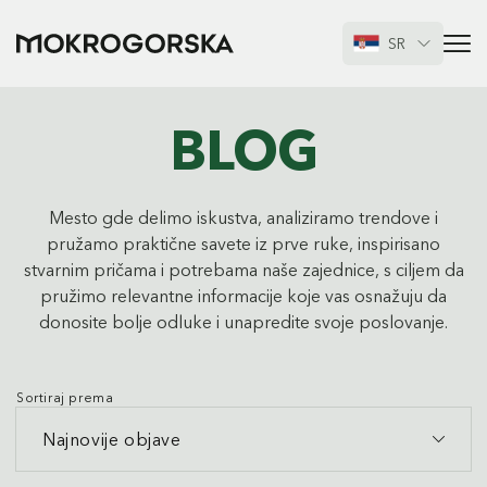
SR
BLOG
Mesto gde delimo iskustva, analiziramo trendove i
pružamo praktične savete iz prve ruke, inspirisano
stvarnim pričama i potrebama naše zajednice, s ciljem da
pružimo relevantne informacije koje vas osnažuju da
donosite bolje odluke i unapredite svoje poslovanje.
Sortiraj prema
Najnovije objave