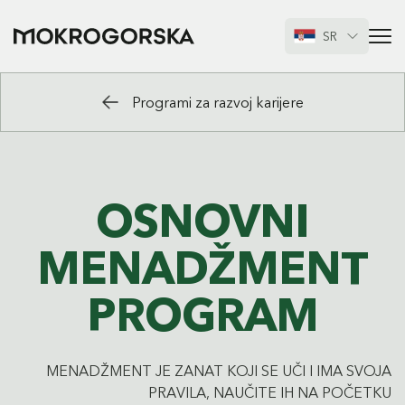
SR
Programi za razvoj karijere
OSNOVNI
MENADŽMENT
PROGRAM
MENADŽMENT JE ZANAT KOJI SE UČI I IMA SVOJA
PRAVILA, NAUČITE IH NA POČETKU