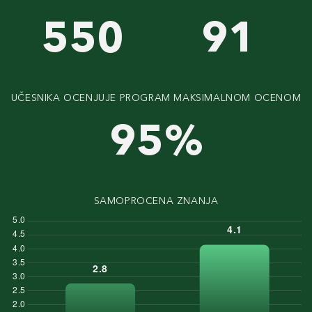
550
91
UČESNIKA OCENJUJE PROGRAM MAKSIMALNOM OCENOM
95
%
SAMOPROCENA ZNANJA