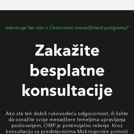
Interesuje Vas više o Osnovnom menadžment programu?
Zakažite
besplatne
konsultacije
Ako ste tek dobili rukovodeću odgovornost, ili želite
da osnažite svoje menadžere temeljima upravljanja
poslovanjem, OMP je potencijalno rešenje. Kroz
konsultaciju sa predstavnicima Mokrogorske pomoći