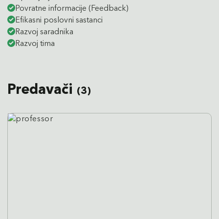
Povratne informacije (Feedback)
Efikasni poslovni sastanci
Razvoj saradnika
Razvoj tima
Predavači
(3)