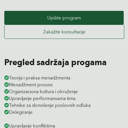
Upišite program
Zakažite konsultacije
Pregled sadržaja progama
Teorija i praksa menadžmenta
Menadžment procesi
Organizaciona kultura i okruženje
Upravljanje performansama tima
Tehnike za donošenje poslovnih odluka
Delegiranje
Upravljanje konfliktima