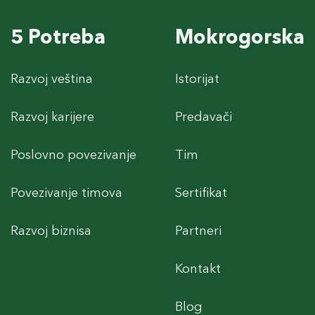
5 Potreba
Mokrogorska
Razvoj veština
Istorijat
Razvoj karijere
Predavači
Poslovno povezivanje
Tim
Povezivanje timova
Sertifikat
Razvoj biznisa
Partneri
Kontakt
Blog