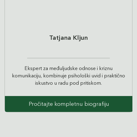
Tatjana Kljun
Ekspert za međuljudske odnose i kriznu
komunikaciju, kombinuje psihološki uvid i praktično
iskustvo u radu pod pritiskom.
Pročitajte kompletnu biografiju