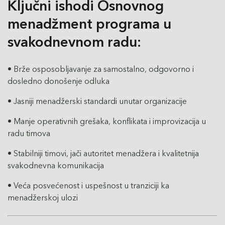
Ključni ishodi Osnovnog
menadžment programa u
svakodnevnom radu:
• Brže osposobljavanje za samostalno, odgovorno i
dosledno donošenje odluka
• Jasniji menadžerski standardi unutar organizacije
• Manje operativnih grešaka, konflikata i improvizacija u
radu timova
• Stabilniji timovi, jači autoritet menadžera i kvalitetnija
svakodnevna komunikacija
• Veća posvećenost i uspešnost u tranziciji ka
menadžerskoj ulozi