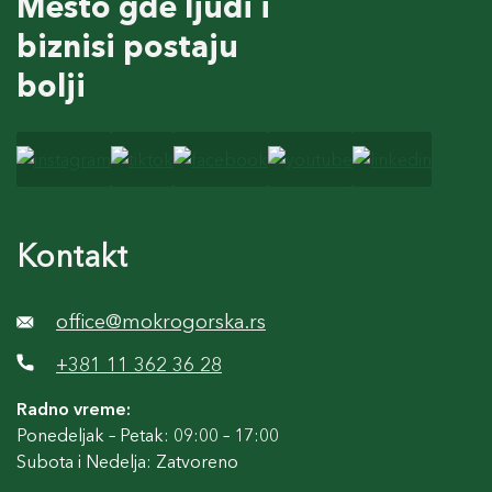
Mesto gde ljudi i
biznisi postaju
bolji
Kontakt
office@mokrogorska.rs
+381 11 362 36 28
Radno vreme:
Ponedeljak – Petak: 09:00 – 17:00
Subota i Nedelja: Zatvoreno