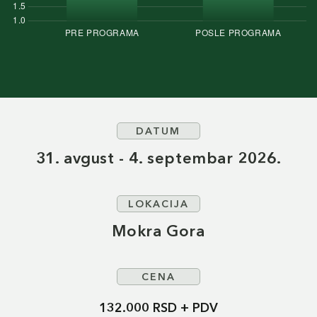
DATUM
31. avgust - 4. septembar 2026.
LOKACIJA
Mokra Gora
CENA
132.000 RSD + PDV