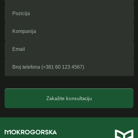
Zakažite konsultaciju