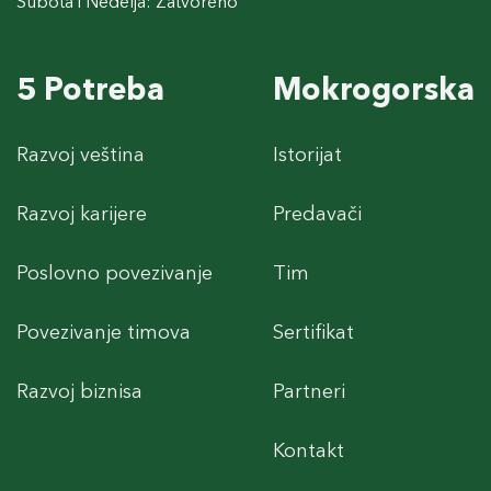
Subota i Nedelja: Zatvoreno
5 Potreba
Mokrogorska
Razvoj veština
Istorijat
Razvoj karijere
Predavači
Poslovno povezivanje
Tim
Povezivanje timova
Sertifikat
Razvoj biznisa
Partneri
Kontakt