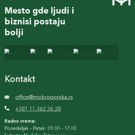
Mesto gde ljudi i
biznisi postaju
bolji
Kontakt
office@mokrogorska.rs
+381 11 362 36 28
Radno vreme:
Ponedeljak – Petak: 09:00 – 17:00