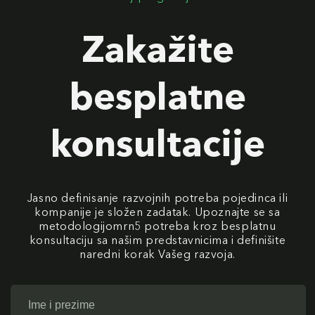
Zakažite
besplatne
konsultacije
Jasno definisanje razvojnih potreba pojedinca ili
kompanije je složen zadatak. Upoznajte se sa
metodologijomrn5 potreba kroz besplatnu
konsultaciju sa našim predstavnicima i definišite
naredni korak Vašeg razvoja.