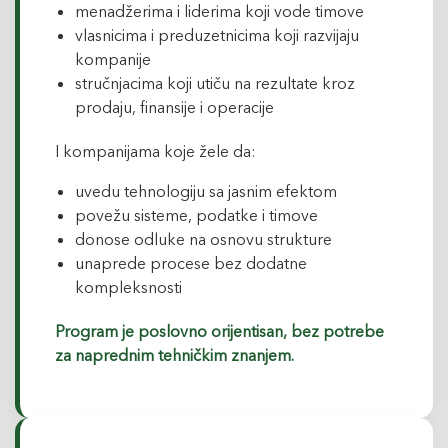
menadžerima i liderima koji vode timove
vlasnicima i preduzetnicima koji razvijaju
kompanije
stručnjacima koji utiču na rezultate kroz
prodaju, finansije i operacije
I kompanijama koje žele da:
uvedu tehnologiju sa jasnim efektom
povežu sisteme, podatke i timove
donose odluke na osnovu strukture
unaprede procese bez dodatne
kompleksnosti
Program je poslovno orijentisan, bez potrebe
za naprednim tehničkim znanjem.