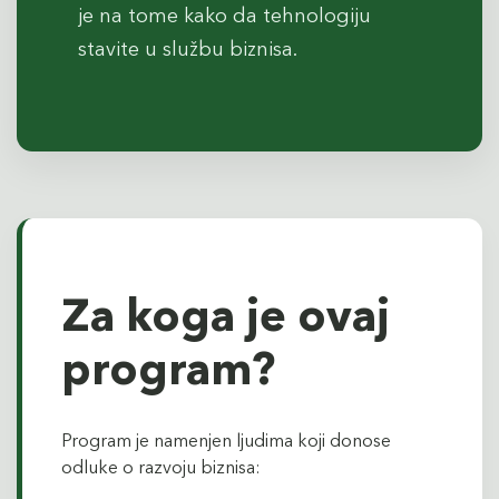
je na tome kako da tehnologiju
stavite u službu biznisa.
Za koga je ovaj
program?
Program je namenjen ljudima koji donose
odluke o razvoju biznisa: