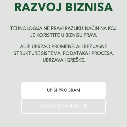
RAZVOJ BIZNISA
TEHNOLOGIJA NE PRAVI RAZLIKU. NAČIN NA KOJI
JE KORISTITE U BIZNISU PRAVI.
AI JE UBRZAO PROMENE. ALI BEZ JASNE
STRUKTURE SISTEMA, PODATAKA I PROCESA,
UBRZAVA I GREŠKE.
UPIŠI PROGRAM
ZAKAŽI KONSULTACIJE