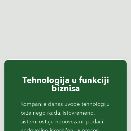
Tehnologija u funkciji
biznisa
Kompanije danas uvode tehnologiju
brže nego ikada. Istovremeno,
sistemi ostaju nepovezani, podaci
nedovoljno iskorišćeni, a procesi