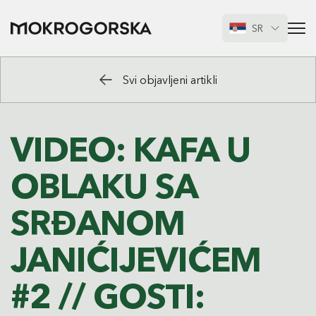
SR
Svi objavljeni artikli
VIDEO: KAFA U
OBLAKU SA
SRĐANOM
JANIĆIJEVIĆEM
#2 // GOSTI: