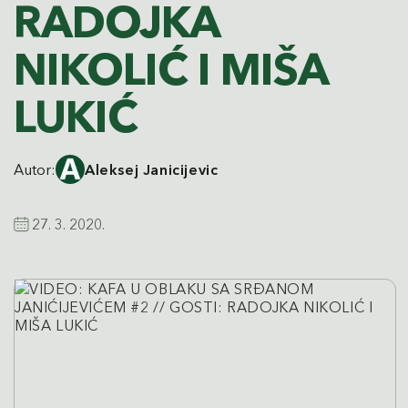
RADOJKA
NIKOLIĆ I MIŠA
LUKIĆ
Autor:
Aleksej Janicijevic
27. 3. 2020.