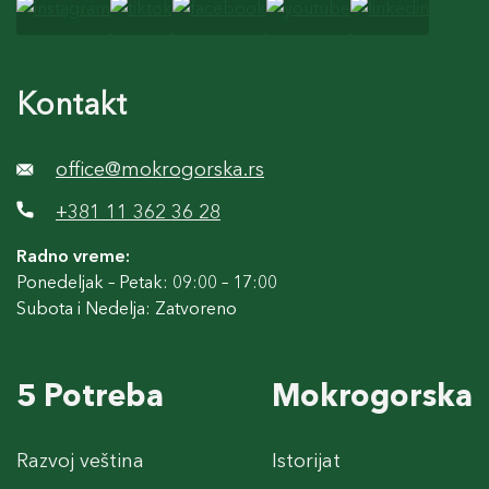
Kontakt
office@mokrogorska.rs
+381 11 362 36 28
Radno vreme:
Ponedeljak – Petak: 09:00 – 17:00
Subota i Nedelja: Zatvoreno
5 Potreba
Mokrogorska
Razvoj veština
Istorijat