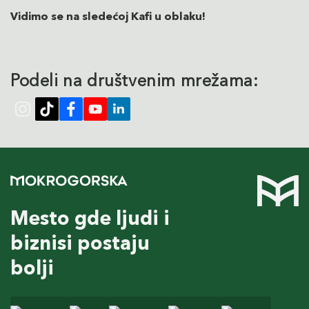
Vidimo se na sledećoj Kafi u oblaku!
Podeli na društvenim mrežama:
Mesto gde ljudi i
biznisi postaju
bolji