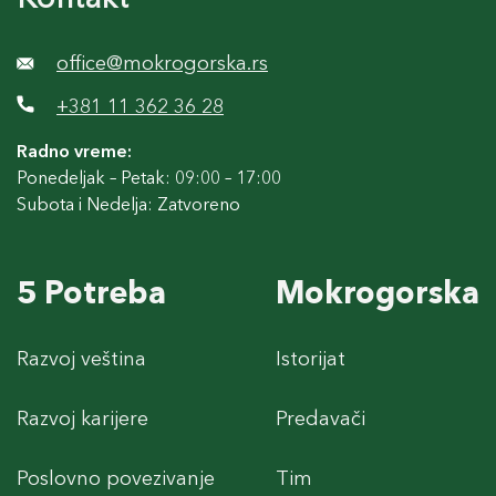
office@mokrogorska.rs
+381 11 362 36 28
Radno vreme:
Ponedeljak – Petak: 09:00 – 17:00
Subota i Nedelja: Zatvoreno
5 Potreba
Mokrogorska
Razvoj veština
Istorijat
Razvoj karijere
Predavači
Poslovno povezivanje
Tim