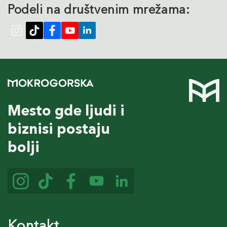
Podeli na društvenim mrežama:
Mesto gde ljudi i
biznisi postaju
bolji
Kontakt