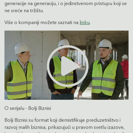
generacije na generaciju, i o jedinstvenom pristupu koji se
ne sreće na tržištu.
Više o kompaniji možete saznati na
linku
.
O serijalu - Bolji Biznisi
Bolji Biznisi su format koji demistifikuje preduzetništvo i
razvoj malih biznisa, prikazujući u pravom svetlu izazove,