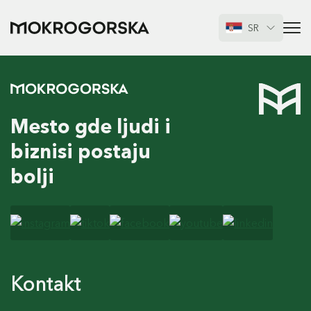
SR
Mesto gde ljudi i
biznisi postaju
bolji
Kontakt