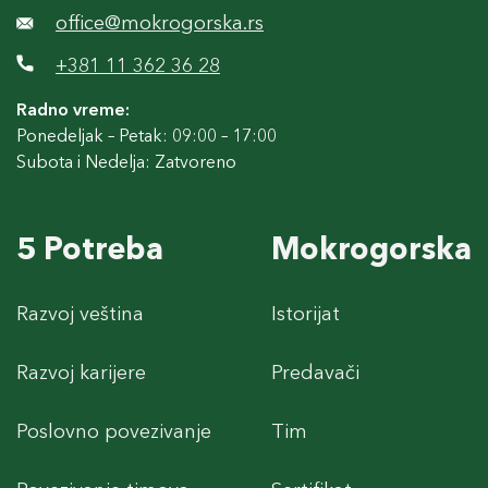
office@mokrogorska.rs
+381 11 362 36 28
Radno vreme:
Ponedeljak – Petak: 09:00 – 17:00
Subota i Nedelja: Zatvoreno
5 Potreba
Mokrogorska
Razvoj veština
Istorijat
Razvoj karijere
Predavači
Poslovno povezivanje
Tim