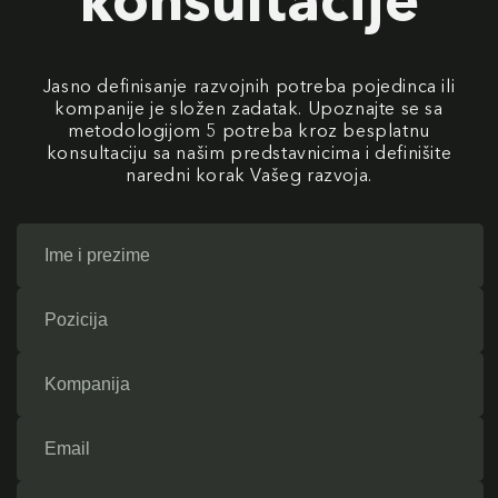
Jasno definisanje razvojnih potreba pojedinca ili
kompanije je složen zadatak. Upoznajte se sa
metodologijom 5 potreba kroz besplatnu
konsultaciju sa našim predstavnicima i definišite
naredni korak Vašeg razvoja.