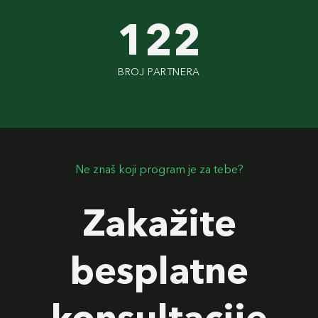
122
BROJ PARTNERA
Ne znaš koji program je za tebe?
Zakažite
besplatne
konsultacije