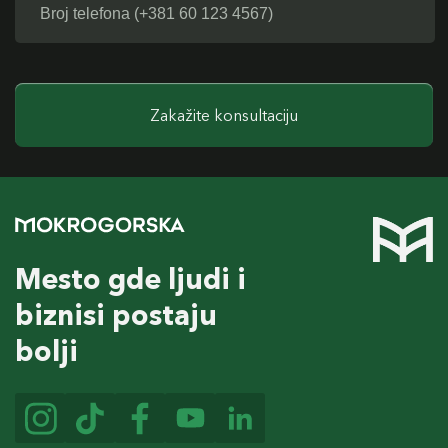
Zakažite konsultaciju
Mesto gde ljudi i
biznisi postaju
bolji