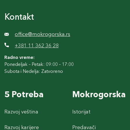
Kontakt
office@mokrogorska.rs
+381 11 362 36 28
Radno vreme:
Ponedeljak – Petak: 09:00 – 17:00
Subota i Nedelja: Zatvoreno
5 Potreba
Mokrogorska
Razvoj veština
Istorijat
Razvoj karijere
Predavači