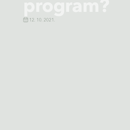
program?
12. 10. 2021.