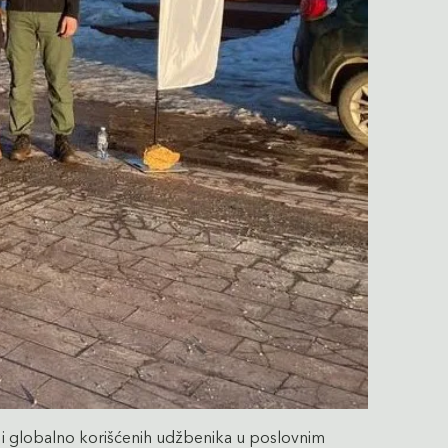
h i globalno korišćenih udžbenika u poslovnim