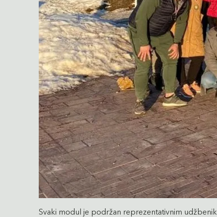
Svaki modul je podržan reprezentativnim udžbeniko