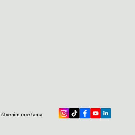
ruštvenim mrežama: