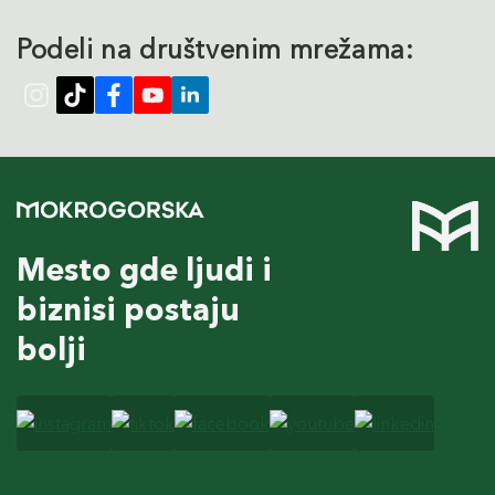
Podeli na društvenim mrežama:
Mesto gde ljudi i
biznisi postaju
bolji