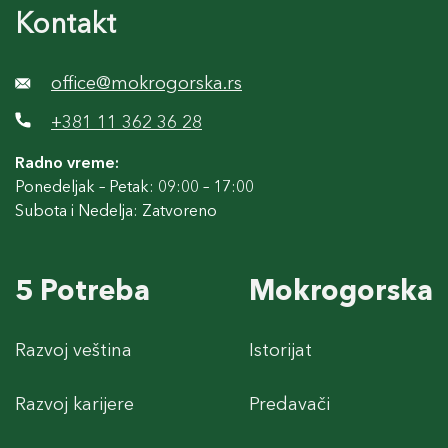
Kontakt
office@mokrogorska.rs
+381 11 362 36 28
Radno vreme:
Ponedeljak – Petak: 09:00 – 17:00
Subota i Nedelja: Zatvoreno
5 Potreba
Mokrogorska
Razvoj veština
Istorijat
Razvoj karijere
Predavači