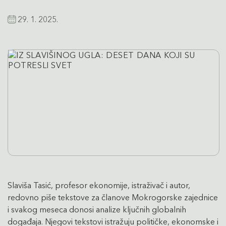
29. 1. 2025.
Slaviša Tasić, profesor ekonomije, istraživač i autor,
redovno piše tekstove za članove Mokrogorske zajednice
i svakog meseca donosi analize ključnih globalnih
događaja. Njegovi tekstovi istražuju političke, ekonomske i