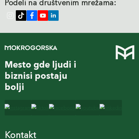
Podeli na društvenim mrežama:
Mesto gde ljudi i
biznisi postaju
bolji
Kontakt