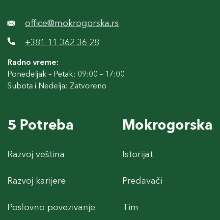
office@mokrogorska.rs
+381 11 362 36 28
Radno vreme:
Ponedeljak – Petak: 09:00 – 17:00
Subota i Nedelja: Zatvoreno
5 Potreba
Mokrogorska
Razvoj veština
Istorijat
Razvoj karijere
Predavači
Poslovno povezivanje
Tim