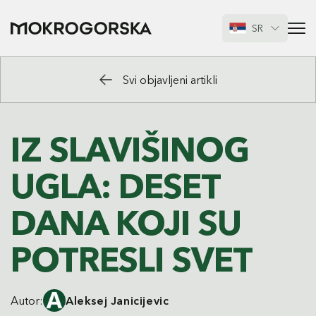
SR
Svi objavljeni artikli
IZ SLAVIŠINOG
UGLA: DESET
DANA KOJI SU
POTRESLI SVET
Autor:
Aleksej Janicijevic