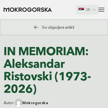
SR
Svi objavljeni artikli
IN MEMORIAM:
Aleksandar
Ristovski (1973-
2026)
Autor:
Mokrogorska