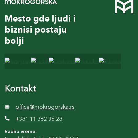
Mesto gde ljudi i
biznisi postaju
bolji
Kontakt
office@mokrogorska.rs
+381 11 362 36 28
Radno vreme: