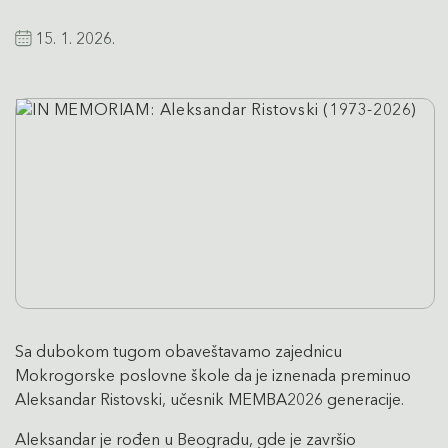
15. 1. 2026.
Sa dubokom tugom obaveštavamo zajednicu
Mokrogorske poslovne škole da je iznenada preminuo
Aleksandar Ristovski, učesnik MEMBA2026 generacije.
Aleksandar je rođen u Beogradu, gde je završio