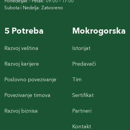
Ponedeljak – Petak: 09:00 – 17:00
Subota i Nedelja: Zatvoreno
5 Potreba
Mokrogorska
Razvoj veština
Istorijat
Razvoj karijere
Predavači
Poslovno povezivanje
Tim
Povezivanje timova
Sertifikat
Razvoj biznisa
Partneri
Kontakt