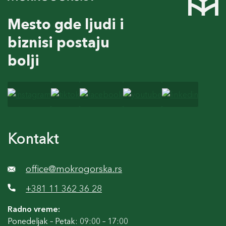
Mesto gde ljudi i
biznisi postaju
bolji
Kontakt
office@mokrogorska.rs
+381 11 362 36 28
Radno vreme:
Ponedeljak – Petak: 09:00 – 17:00