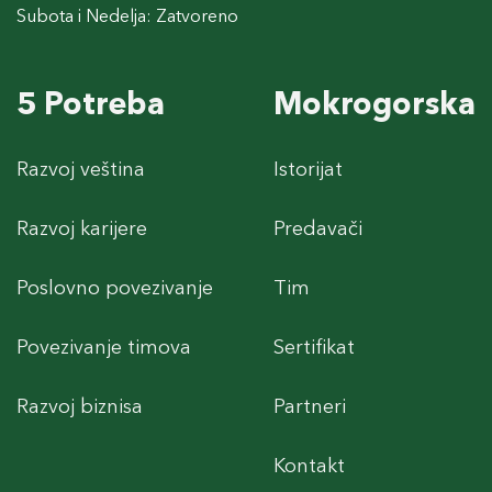
Subota i Nedelja: Zatvoreno
5 Potreba
Mokrogorska
Razvoj veština
Istorijat
Razvoj karijere
Predavači
Poslovno povezivanje
Tim
Povezivanje timova
Sertifikat
Razvoj biznisa
Partneri
Kontakt