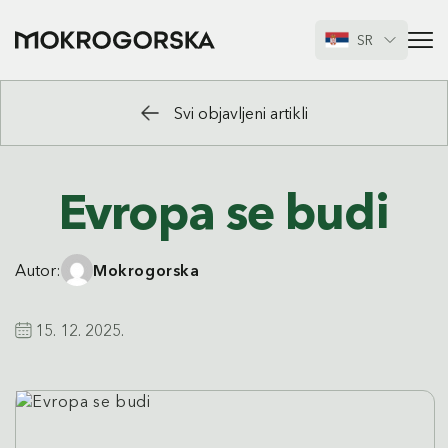
SR
Svi objavljeni artikli
Evropa se budi
Autor:
Mokrogorska
15. 12. 2025.