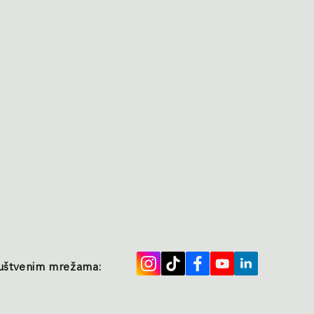
ruštvenim mrežama: