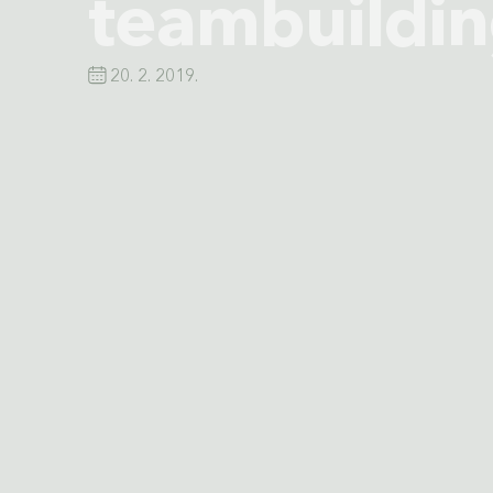
teambuildin
20. 2. 2019.