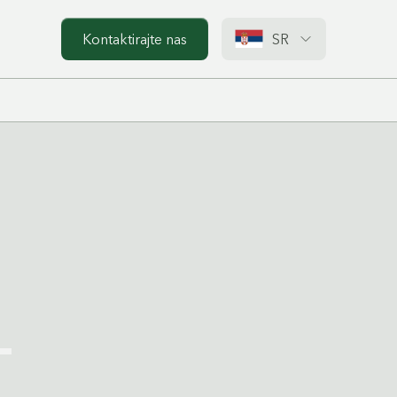
Kontaktirajte nas
SR
–